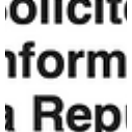
Onde e por qual cotação
fazer câmbio?