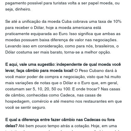
pagamento possível para turistas volta a ser papel moeda, ou 
seja, dinheiro.
Se até a unificação da moeda Cuba cobrava uma taxa de 10% 
para receber o Dólar, hoje a moeda americana está 
praticamente equiparada ao Euro. Isso significa que ambas as 
moedas possuem baixa diferença de valor nas negociações. 
Levando isso em consideração, como para nós, brasileiros, o 
Dólar costuma ser mais barato, torna-se a melhor opção.
E aqui, vale uma sugestão: independente de qual moeda você 
levar, faça câmbio para moeda local!
 O Peso Cubano dará à 
você maior poder de compra e negociação, visto que há muito 
mais variações de notas que o Dólar e o Euro que, em geral, 
costumam ser 5, 10, 20, 50 ou 100. E onde trocar? Nas casas 
de câmbio, conhecidas como Cadeca, nas casas de 
hospedagem, comércio e até mesmo nos restaurantes em que 
você se sentir seguro. 
E qual a diferença entre fazer câmbio nas Cadecas ou fora 
delas?
 Até bem pouco tempo atrás a cotação. Hoje, em uma 