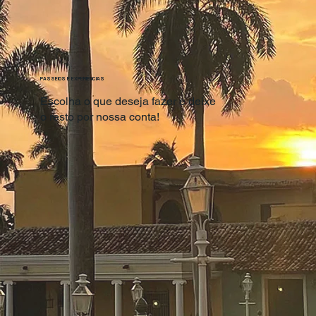
PASSEIOS E EXPERIÊNCIAS
Escolha o que deseja fazer e deixe
o resto por nossa conta!