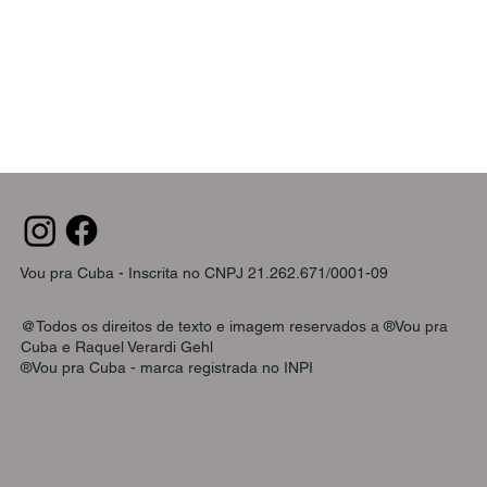
Vou pra Cuba - Inscrita no CNPJ 21.262.671/0001-09
@Todos os direitos de texto e imagem reservados a ®Vou pra
Cuba e Raquel Verardi Gehl
®Vou pra Cuba - marca registrada no INPI