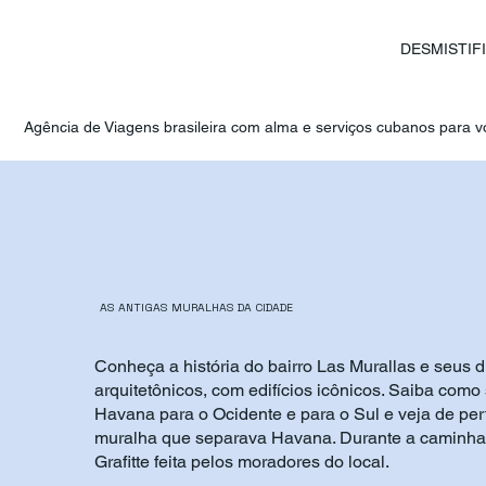
DESMISTIF
Agência de Viagens brasileira com alma e serviços cubanos para vo
AS ANTIGAS MURALHAS DA CIDADE
Conheça a história do bairro Las Murallas e seus di
arquitetônicos, com edifícios icônicos. Saiba com
Havana para o Ocidente e para o Sul e veja de pert
muralha que separava Havana. Durante a caminhad
Grafitte feita pelos moradores do local.