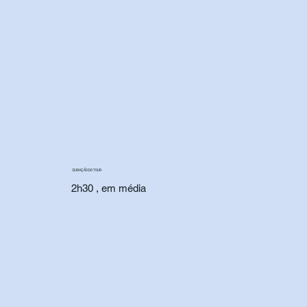
DURAÇÃO DO TOUR
2h30 , em média