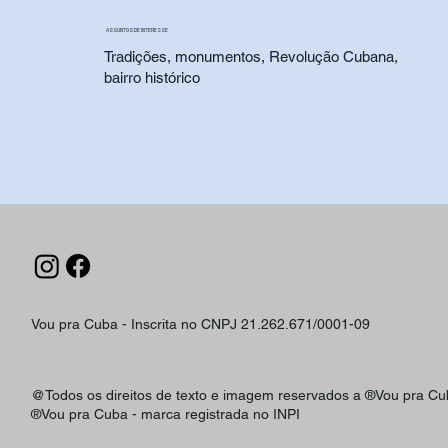
ASSUNTOS DE INTERESSE
Tradições, monumentos, Revolução Cubana,
bairro histórico
Vou pra Cuba - Inscrita no CNPJ 21.262.671/0001-09
@Todos os direitos de texto e imagem reservados a ®Vou pra Cu
®Vou pra Cuba - marca registrada no INPI