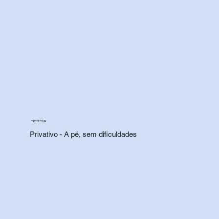
TIPO DE TOUR
Privativo - A pé, sem dificuldades