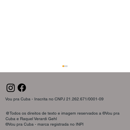
Vou pra Cuba - Inscrita no CNPJ 21.262.671/0001-09
@Todos os direitos de texto e imagem reservados a ®Vou pra
Cuba e Raquel Verardi Gehl
®Vou pra Cuba - marca registrada no INPI