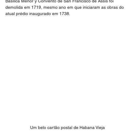
Basílica Menor y Convento de San Francisco de Assis foi 
demolida em 1719, mesmo ano em que iniciaram as obras do 
atual prédio inaugurado em 1738. 
Um belo cartão postal de Habana Vieja