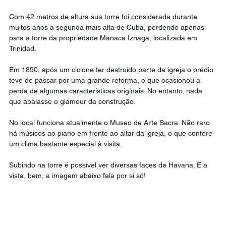
Com 42 metros de altura sua torre foi considerada durante 
muitos anos a segunda mais alta de Cuba, perdendo apenas 
para a torre da propriedade Manaca Iznaga, localizada em 
Trinidad.
Em 1850, após um ciclone ter destruído parte da igreja o prédio 
teve de passar por uma grande reforma, o que ocasionou a 
perda de algumas características originais. No entanto, nada 
que abalasse o glamour da construção.
No local funciona atualmente o Museo de Arte Sacra. Não raro 
há músicos ao piano em frente ao altar da igreja, o que confere 
um clima bastante especial à visita.
Subindo na torre é possível ver diversas faces de Havana. E a 
vista, bem, a imagem abaixo fala por si só!